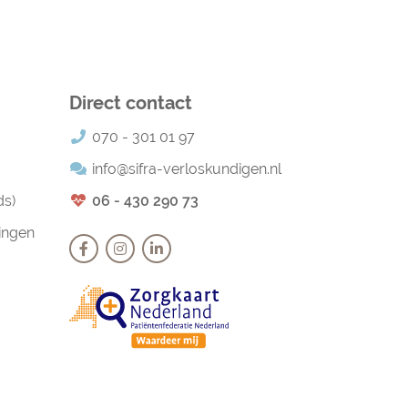
Direct contact
070 - 301 01 97
info@sifra-verloskundigen.nl
ds)
06 - 430 290 73
ingen