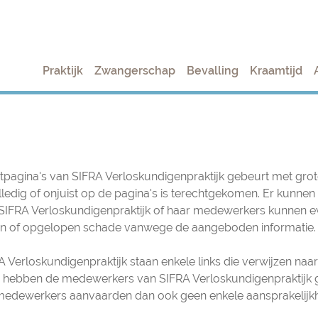
Praktijk
Zwangerschap
Bevalling
Kraamtijd
etpagina's van SIFRA Verloskundigenpraktijk gebeurt met gro
ledig of onjuist op de pagina's is terechtgekomen. Er kunne
SIFRA Verloskundigenpraktijk of haar medewerkers kunnen e
en of opgelopen schade vanwege de aangeboden informatie.
 Verloskundigenpraktijk staan enkele links die verwijzen naar
 hebben de medewerkers van SIFRA Verloskundigenpraktijk g
 medewerkers aanvaarden dan ook geen enkele aansprakelijkh