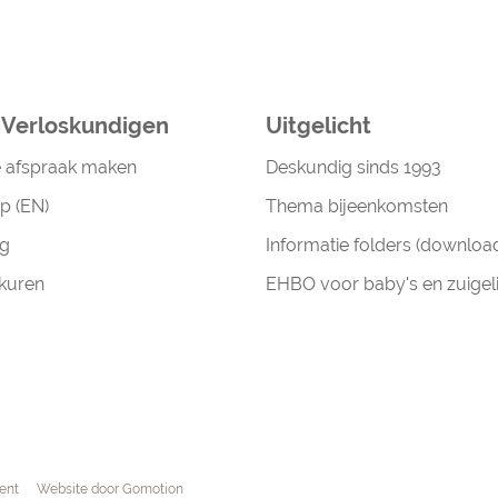
a Verloskundigen
Uitgelicht
e afspraak maken
Deskundig sinds 1993
p (EN)
Thema bijeenkomsten
g
Informatie folders (downloa
kuren
EHBO voor baby's en zuigel
ent
Website door
Gomotion