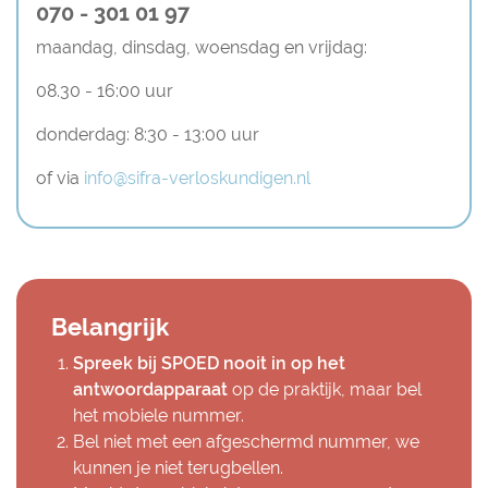
070 - 301 01 97
maandag, dinsdag, woensdag en vrijdag:
08.30 - 16:00 uur
donderdag:
8:30 - 13:00 uur
of via
info@sifra-verloskundigen.nl
Belangrijk
Spreek bij SPOED nooit in op het
antwoordapparaat
op de praktijk, maar bel
het mobiele nummer.
Bel niet met een afgeschermd nummer, we
kunnen je niet terugbellen.