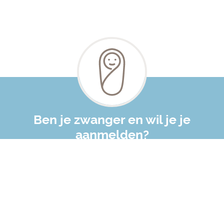
Ben je zwanger en wil je je
aanmelden?
Vragen over onze werkwijze of
maatwerk?
Afspraak maken
Contact met onze praktijk