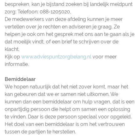
bespreken, kan je bijstand zoeken bij landelijk meldpunt
zorg: Telefoon: 088-1205020,
De medewerkers van deze afdeling kunnen je meer
vertellen over je rechten en adviseren je graag. Ze
helpen je ook om het gesprek met ons aan te gaan als je
dat moeilijk vindt, of een brief te schrijven over de
klacht.
Kijk op
www.adviespuntzorgbelang.nl
voor meer
informatie.
Bemiddelaar
We hopen natuurlijk dat het niet zover komt, maar het
kan gebeuren dat we er samen niet uitkomen. We
kunnen dan een bemiddelaar om hulp vragen, dat is een
onpartijdig persoon die helpt om samen een oplossing
te vinden. Daar is deze persoon speciaal voor opgeleid.
Het doel van een bemiddelaar is om het vertrouwen
tussen de partijen te herstellen.