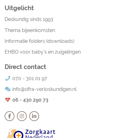
Uitgelicht
Deskundig sinds 1993
Thema bijeenkomsten
Informatie folders (downloads)
EHBO voor baby's en zuigelingen
Direct contact
070 - 301 01 97
info@sifra-verloskundigen.nl
06 - 430 290 73