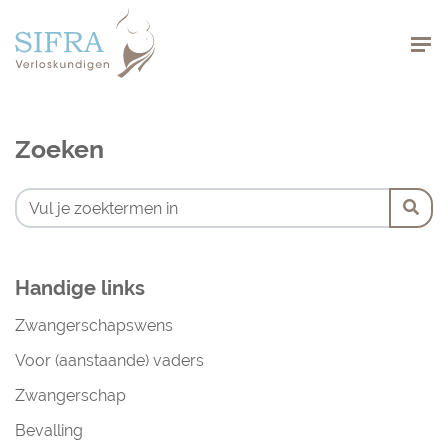
Navigation
Zoeken
Handige links
Zwangerschapswens
Voor (aanstaande) vaders
Zwangerschap
Bevalling