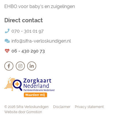
EHBO voor baby's en zuigelingen
Direct contact
070 - 301 01 97
info@sifra-verloskundigen.nl
06 - 430 290 73
Navigation
© 2026 Sifra Verloskundigen
Disclaimer
Privacy statement
Website door
Gomotion