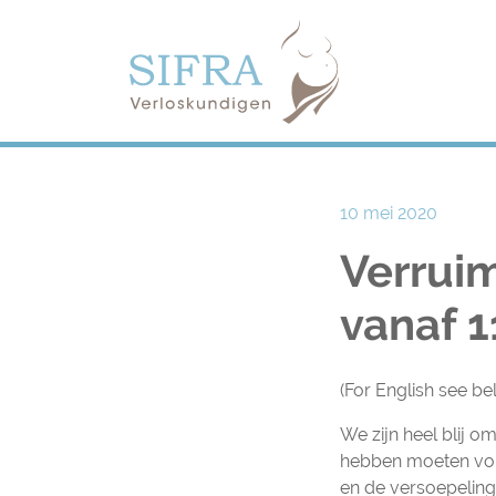
Navigation
10 mei 2020
Verruim
vanaf 1
(For English see be
We zijn heel blij 
hebben moeten vol
en de versoepeling