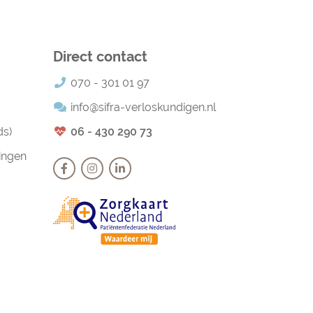
Direct contact
070 - 301 01 97
info@sifra-verloskundigen.nl
ds)
06 - 430 290 73
ingen