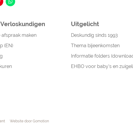
a Verloskundigen
Uitgelicht
e afspraak maken
Deskundig sinds 1993
p (EN)
Thema bijeenkomsten
g
Informatie folders (downloa
kuren
EHBO voor baby's en zuigel
ent
Website door
Gomotion