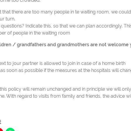
come too crowded.
nt that there are too many people in te waiting room, we could
our turn.
estions? Indicate this, so that we can plan accordingly. This
er of people in the waiting room
ildren / grandfathers and grandmothers are not welcome y
t to jour partner is allowed to join in case of a home birth
as soon as possible if the measures at the hospitals will chan
 this policy will remain unchanged and in principle we will onl
ne. With regard to visits from family and friends, the advice wi
t