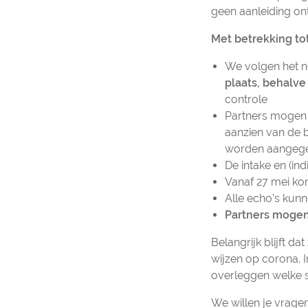
geen aanleiding on
Met betrekking t
We volgen het 
plaats, behalve
controle
Partners mogen 
aanzien van de b
worden aangegev
De intake en (in
Vanaf 27 mei ko
Alle echo’s ku
Partners mogen
Belangrijk blijft 
wijzen op corona. I
overleggen welke 
We willen je vrage