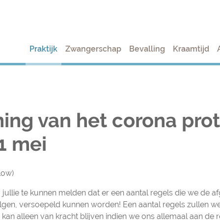
Praktijk
Zwangerschap
Bevalling
Kraamtijd
ing van het corona pro
1 mei
low)
om jullie te kunnen melden dat er een aantal regels die we de
gen, versoepeld kunnen worden! Een aantal regels zullen we
 kan alleen van kracht blijven indien we ons allemaal aan de 