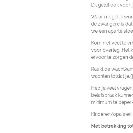
Dit geldt ook voor j
Waar mogelijk word
de zwangere is dat 
we een aparte stoe
Kom niet veel te vr
voor overleg. Het 
ervoor te zorgen d
Raakt de wachtkam
wachten totdat je/ju
Heb je veel vragen?
belafspraak kunnen
minimum te beper
Kinderen/opa’s en 
Met betrekking to