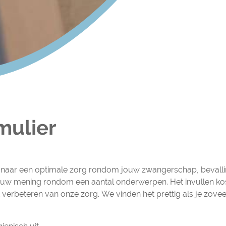
mulier
r
jk naar een optimale zorg rondom jouw zwangerschap, bevall
uw mening rondom een aantal onderwerpen. Het invullen kost
et verbeteren van onze zorg. We vinden het prettig als je zovee