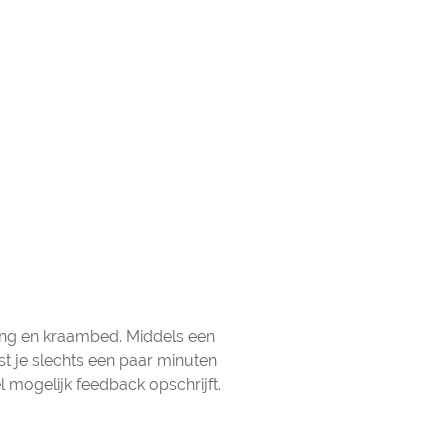
ing en kraambed. Middels een
 je slechts een paar minuten
l mogelijk feedback opschrijft.