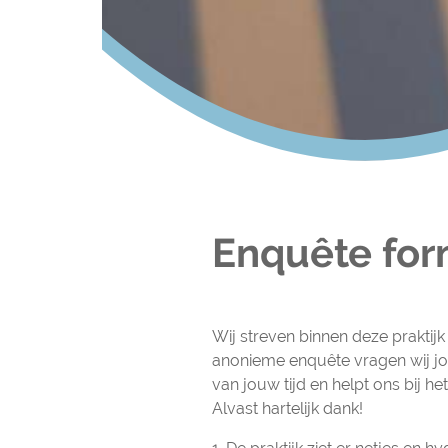
Enquête for
Enquête formulie
Wij streven binnen deze prakti
anonieme enquête vragen wij jo
van jouw tijd en helpt ons bij h
Alvast hartelijk dank!