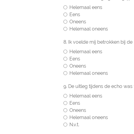
Helemaal eens
Eens
Oneens
Helemaal oneens
8. Ik voelde mij betrokken bij 
Helemaal eens
Eens
Oneens
Helemaal oneens
9. De uitleg tijdens de echo was
Helemaal eens
Eens
Oneens
Helemaal oneens
N.v.t.