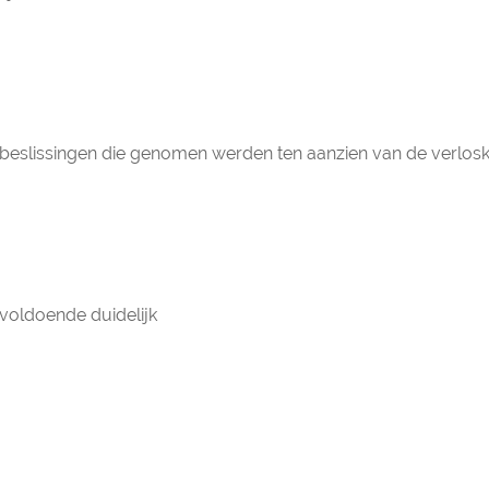
de beslissingen die genomen werden ten aanzien van de verlos
 voldoende duidelijk