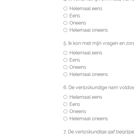
Helemaal eens
Eens
Oneens
Helemaal oneens
5. Ik kon met mijn vragen en zor
Helemaal eens
Eens
Oneens
Helemaal oneens
6. De verloskundige nam voldoe
Helemaal eens
Eens
Oneens
Helemaal oneens
7. De verloskundige gaf begrijpel