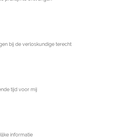
gen bij de verloskundige terecht
nde tijd voor mij
ijke informatie