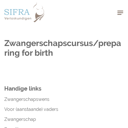
Navigation
Zwangerschapscursus/prepa
ring for birth
Handige links
Zwangerschapswens
Voor (aanstaande) vaders
Zwangerschap