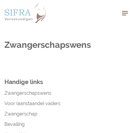
Navigation
Zwangerschapswens
Handige links
Zwangerschapswens
Voor (aanstaande) vaders
Zwangerschap
Bevalling