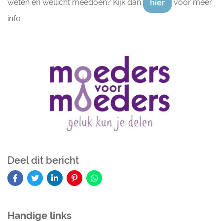
weten en wellicht meedoen? Kijk dan
voor meer
hier
info
Deel dit bericht
Handige links