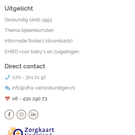
Uitgelicht
Deskundig sinds 1993
Thema bijeenkomsten
Informatie folders (downloads)
EHBO voor baby's en zuigelingen
Direct contact
070 - 301 01 97
info@sifra-verloskundigen.nl
06 - 430 290 73