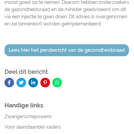
mond goed op te nemen. Daarom hebben onderzoekers
de gezondheidsraad en de minister geadviseerd om dit
via een injectie te gaan doen. Dit advies is overgenomen
en zal binnenkort worden geimplementeerd.
Lees hier het persbericht van de gezondheidsraad
Deel dit bericht
Handige links
Zwangerschapswens
Voor (aanstaande) vaders