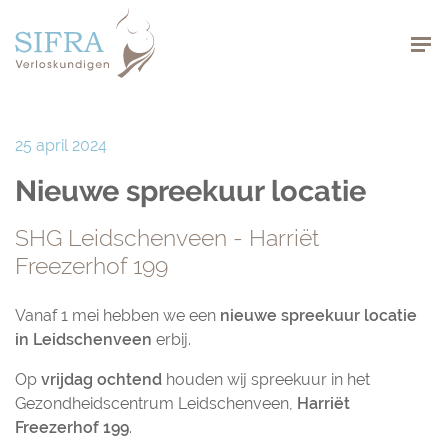
Navigation
25 april 2024
Nieuwe spreekuur locatie
SHG Leidschenveen - Harriët
Freezerhof 199
Vanaf 1 mei hebben we een
nieuwe spreekuur locatie
in Leidschenveen
erbij.
Op
vrijdag ochtend
houden wij spreekuur in het
Gezondheidscentrum Leidschenveen,
Harriët
Freezerhof 199
.