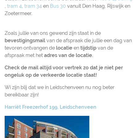
,
tram 4
,
tram 34
en
Bus 30
vanuit Den Haag, Rijswijk en
Zoetermeer.
Zoals jullie van ons gewend zijn staat in de
bevestigingsmail
van de afspraak die jullie een dag van
tevoren ontvangen de
locatie
en
tijdstip
van de
afspraak met het
adres van de locatie.
Check de mail altijd voor vertrek zo dat je niet per
ongeluk op de verkeerde locatie staat!
Wi zijn blij dat we in Leidschenveen nu nog beter
bereikbaar zijn!
Harriët Freezerhof 199, Leidschenveen