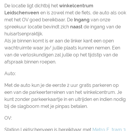
De locatie ligt dichtbij het
winkelcentrum
Leidschenveen
en is zowel met de fiets, de auto als ook
met het OV goed bereikbaar. De
Ingang
van onze
spreekuur locatie bevindt zich
naast
de ingang van de
huisartsenpraktijk.
Als je binnen komt is er aan de linker kant een open
wachtruimte waar je/ jullie plaats kunnen nemen. Een
van de verloskundigen zal jullie op het tijdstip van de
afspraak binnen roepen.
Auto:
Met de auto kun je de eerste 2 uur gratis parkeren op
een van de parkeerterreinen van het winkelcentrum. Je
kunt zonder parkeerkaartje in en uitrijden en indien nodig
bij de slagboom met je pinpas betalen.
OV:
Station Leidschenveen is bereikbaar met
Metro E
,
tram 3