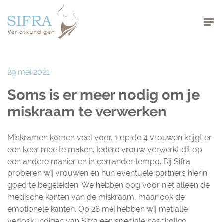
Navigation
29 mei 2021
Soms is er meer nodig om je
miskraam te verwerken
Miskramen komen veel voor. 1 op de 4 vrouwen krijgt er
een keer mee te maken. Iedere vrouw verwerkt dit op
een andere manier en in een ander tempo. Bij Sifra
proberen wij vrouwen en hun eventuele partners hierin
goed te begeleiden. We hebben oog voor niet alleen de
medische kanten van de miskraam, maar ook de
emotionele kanten. Op 28 mei hebben wij met alle
verloskundigen van Sifra een speciale nascholing