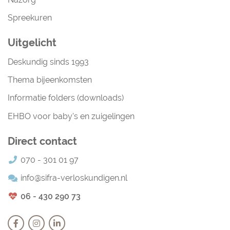
Spreekuren
Uitgelicht
Deskundig sinds 1993
Thema bijeenkomsten
Informatie folders (downloads)
EHBO voor baby's en zuigelingen
Direct contact
070 - 301 01 97
info@sifra-verloskundigen.nl
06 - 430 290 73