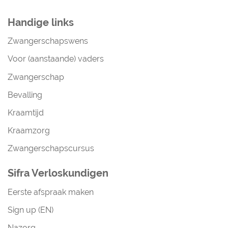
Handige links
Zwangerschapswens
Voor (aanstaande) vaders
Zwangerschap
Bevalling
Kraamtijd
Kraamzorg
Zwangerschapscursus
Sifra Verloskundigen
Eerste afspraak maken
Sign up (EN)
Nazorg