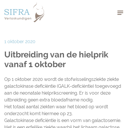
Navigation
1 oktober 2020
Uitbreiding van de hielprik
vanaf 1 oktober
Op 1 oktober 2020 wordt de stofwisselingsziekte ziekte
galactokinase deficiëntie (GALK-deficiëntie) toegevoegd
aan de neonatale hielprikscreening. Er is voor deze
uitbreiding geen extra bloedafname nodig.
Het totaal aantal ziekten waar het bloed op wordt
onderzocht komt hiermee op 23.
Galactokinase deficiëntie is een vorm van galactosemie.
Het is een erfelijke ziekte waarbij het lichaam galactose