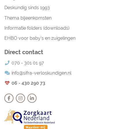
Deskundig sinds 1993
Thema bijeenkomsten
Informatie folders (downloads)
EHBO voor baby's en zuigelingen
Direct contact
070 - 301 01 97
info@sifra-verloskundigen.nl
06 - 430 290 73