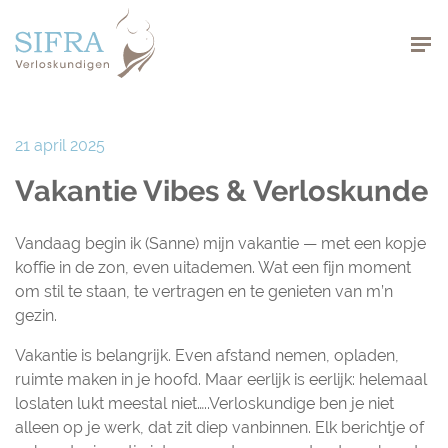
Navigation
21 april 2025
Vakantie Vibes & Verloskunde
Vandaag begin ik (Sanne) mijn vakantie — met een kopje
koffie in de zon, even uitademen. Wat een fijn moment
om stil te staan, te vertragen en te genieten van m’n
gezin.
Vakantie is belangrijk. Even afstand nemen, opladen,
ruimte maken in je hoofd. Maar eerlijk is eerlijk: helemaal
loslaten lukt meestal niet…..Verloskundige ben je niet
alleen op je werk, dat zit diep vanbinnen. Elk berichtje of