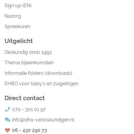
Sign up (EN)
Nazorg
Spreekuren
Uitgelicht
Deskundig sinds 1993
Thema bijeenkomsten
Informatie folders (downloads)
EHBO voor baby's en zuigelingen
Direct contact
070 - 301 01 97
info@sifra-verloskundigen.nl
06 - 430 290 73