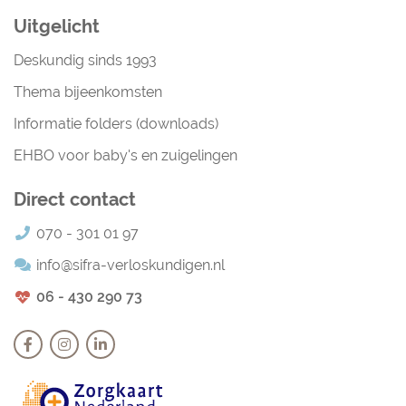
Uitgelicht
Deskundig sinds 1993
Thema bijeenkomsten
Informatie folders (downloads)
EHBO voor baby's en zuigelingen
Direct contact
070 - 301 01 97
info@sifra-verloskundigen.nl
06 - 430 290 73