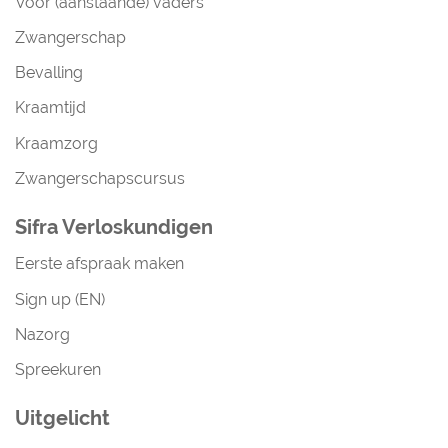
Voor (aanstaande) vaders
Zwangerschap
Bevalling
Kraamtijd
Kraamzorg
Zwangerschapscursus
Sifra Verloskundigen
Eerste afspraak maken
Sign up (EN)
Nazorg
Spreekuren
Uitgelicht