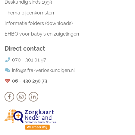
Deskundig sinds 1993
Thema bijeenkomsten
Informatie folders (downloads)
EHBO voor baby's en zuigelingen
Direct contact
070 - 301 01 97
info@sifra-verloskundigen.nl
06 - 430 290 73