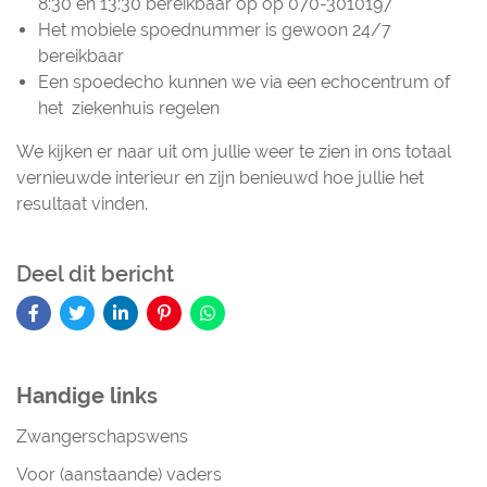
8:30 en 13:30 bereikbaar op op 070-3010197
Het mobiele spoednummer is gewoon 24/7
bereikbaar
Een spoedecho kunnen we via een echocentrum of
het ziekenhuis regelen
We kijken er naar uit om jullie weer te zien in ons totaal
vernieuwde interieur en zijn benieuwd hoe jullie het
resultaat vinden.
Deel dit bericht
Handige links
Zwangerschapswens
Voor (aanstaande) vaders