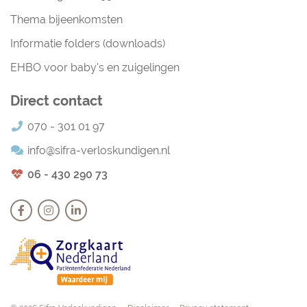
Thema bijeenkomsten
Informatie folders (downloads)
EHBO voor baby's en zuigelingen
Direct contact
070 - 301 01 97
info@sifra-verloskundigen.nl
06 - 430 290 73