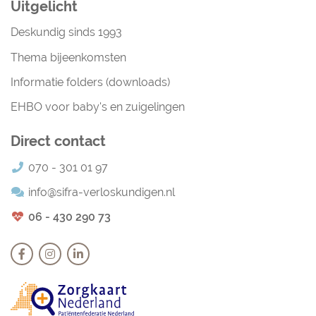
Uitgelicht
Deskundig sinds 1993
Thema bijeenkomsten
Informatie folders (downloads)
EHBO voor baby's en zuigelingen
Direct contact
070 - 301 01 97
info@sifra-verloskundigen.nl
06 - 430 290 73