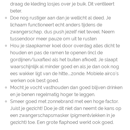
draag de kleding losjes over je buik. Dit ventileert
beter.
Doe nog rustiger aan dan je wellicht al deed. Je
lichaam functioneert echt anders tijdens de
zwangerschap, dus push jezelf niet teveel. Neem
tussendoor meer pauze om uit te rusten
Hou je slaapkamer koel door overdag alles dicht te
houden en pas de ramen te openen (incl de
gordijnen/luxaflex) als het buiten afkoelt. Je slaapt
waarschijnlijk al minder goed en als je dan ook nog
ees wakker ligt van de hitte....zonde. Mobiele airco's
werken ook best goed.
Mocht je vocht vasthouden dan goed blijven drinken
en je benen regelmatig hoger te leggen.
Smeer goed met zonnebrand met een hoge factor.
Juist je gezicht! Doe je dit niet dan neemt de kans op
een zwangerschapsmasker (pigmentvlekken in je
gezicht) toe. Een grote flaphoed werkt ook goed.