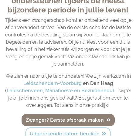
ondersteunen tijdens de meest
bijzondere periode in jullie leven!
Tijdens een zwangerschap komt er ontzettend veel op je
af en verandert er veel. Van de eerste echo tot de laatste
controles na de bevalling staan wij voor je klaar om je te
begeleiden en te adviseren. Of je nu kiest voor een thuis
bevalling of in het ziekenhuis wij zorgen er voor dat je je
veilig en op je gemak voelt. Via onderstaande link kan je
je aanmelden.
We zien er naar uit je te ontmoeten! We zijn werkzaam in
Leidschendam-Voorburg
en Den Haag
(
Leidschenveen
,
Mariahoeve en Bezuidenhout
.
Twijfel
je of je binnen ons gebied valt? Bel gerust om even te
overleggen. Tot ziens in onze praktijk.
Zwanger? Eerste afspraak maken
Uitgerekende datum bereken