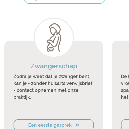
Zwangerschap
Zodra je weet dat je zwanger bent,
De 
kan je - zonder huisarts verwijsbrief
vro
- contact opnemen met onze
spa
praktijk.
het
Een eerste gesprek