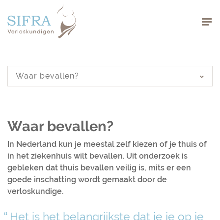
Navigation
Navigation
Waar bevallen?
Waar bevallen?
In Nederland kun je meestal zelf kiezen of je thuis of
in het ziekenhuis wilt bevallen. Uit onderzoek is
gebleken dat thuis bevallen veilig is, mits er een
goede inschatting wordt gemaakt door de
verloskundige.
Het is het belangrijkste dat je je op je