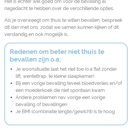
Het is echter wel goed om voor de bevalling al
nagedacht te hebben over de verschillende opties.
Als je overweegt om thuis te willen bevallen, bespreek
dit dan met ons, zodat we samen kunnen kijken of dit
verstandig en ook mogelijk is.
Redenen om beter niet thuis te
bevallen zijn o.a:
Je woonsituatie laat het niet toe (o.a flat zonder
lift, wenteltrap, te kleine slaapkamer)
Bij een vorige bevalling teveel bloedverlies en/of
een moederkoek die niet spontaan kwam
Andere problemen nav vorige een vorige
bevalling of bevallingen
Je BMI (combinatie lengte/gewicht) is te hoog