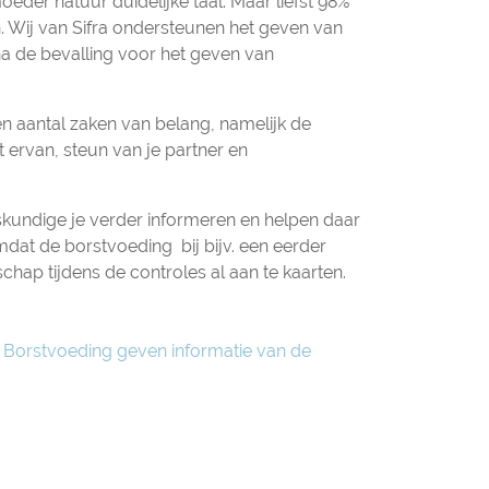
eder natuur duidelijke taal. Maar liefst 98%
n. Wij van Sifra ondersteunen het geven van
a de bevalling voor het geven van
n aantal zaken van belang, namelijk de
 ervan, steun van je partner en
kundige je verder informeren en helpen daar
mdat de borstvoeding bij bijv. een eerder
chap tijdens de controles al aan te kaarten.
p
Borstvoeding geven informatie van de