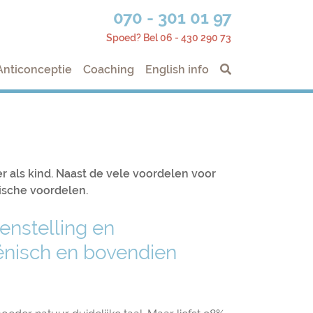
070 - 301 01 97
Spoed? Bel 06 - 430 290 73
Anticonceptie
Coaching
English info
 als kind. Naast de vele voordelen voor
ische voordelen.
enstelling en
giënisch en bovendien