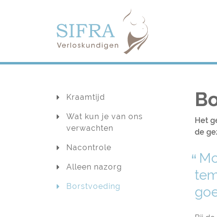
Navigation
Navigation
Bo
Kraamtijd
Wat kun je van ons
Het g
verwachten
de ge
Nacontrole
Mo
Alleen nazorg
tem
Borstvoeding
goe