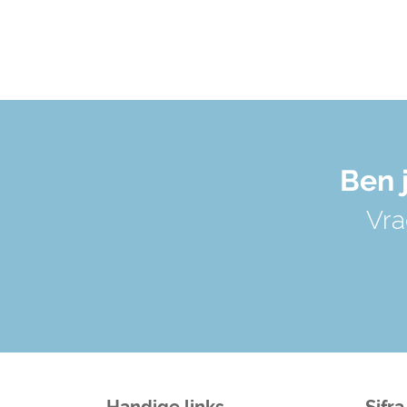
Ben 
Vra