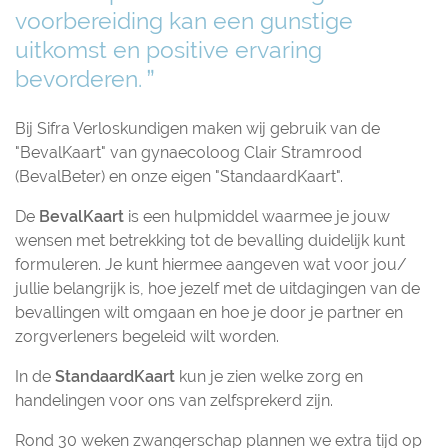
voorbereiding kan een gunstige
uitkomst en positive ervaring
bevorderen.
Bij Sifra Verloskundigen maken wij gebruik van de
"BevalKaart" van gynaecoloog Clair Stramrood
(BevalBeter) en onze eigen "StandaardKaart".
De
BevalKaart
is een hulpmiddel waarmee je jouw
wensen met betrekking tot de bevalling duidelijk kunt
formuleren. Je kunt hiermee aangeven wat voor jou/
jullie belangrijk is, hoe jezelf met de uitdagingen van de
bevallingen wilt omgaan en hoe je door je partner en
zorgverleners begeleid wilt worden.
In de
StandaardKaart
kun je zien welke zorg en
handelingen voor ons van zelfsprekerd zijn.
Rond 30 weken zwangerschap plannen we extra tijd op