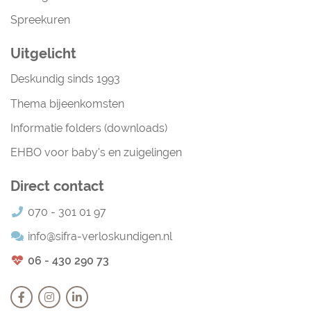
Spreekuren
Uitgelicht
Deskundig sinds 1993
Thema bijeenkomsten
Informatie folders (downloads)
EHBO voor baby's en zuigelingen
Direct contact
070 - 301 01 97
info@sifra-verloskundigen.nl
06 - 430 290 73