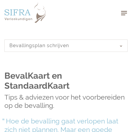
Navigation
Navigation
Bevallingsplan schrijven
BevalKaart en
StandaardKaart
Tips & adviezen voor het voorbereiden
op de bevalling.
Hoe de bevalling gaat verlopen laat
zich niet plannen. Maar een goede