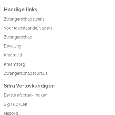
Handige links
Zwangerschapswens
Voor (aanstaande) vaders
Zwangerschap
Bevalling
Kraamtijd
Kraamzorg
Zwangerschapscursus
Sifra Verloskundigen
Eerste afspraak maken
Sign up (EN)
Nazorg